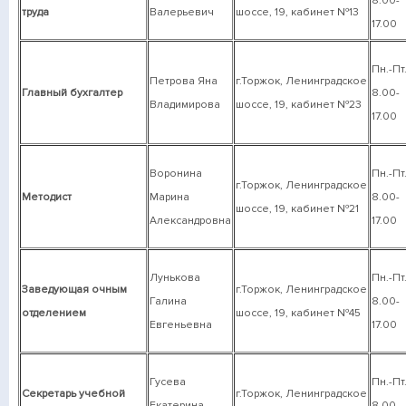
8.00-
труда
Валерьевич
шоссе, 19, кабинет №13
17.00
Пн.-Пт
Петрова Яна
г.Торжок, Ленинградское
Главный бухгалтер
8.00-
Владимирова
шоссе, 19, кабинет №23
17.00
Воронина
Пн.-Пт
г.Торжок, Ленинградское
Методист
Марина
8.00-
шоссе, 19, кабинет №21
Александровна
17.00
Лунькова
Пн.-Пт
Заведующая очным
г.Торжок, Ленинградское
Галина
8.00-
отделением
шоссе, 19, кабинет №45
Евгеньевна
17.00
Гусева
Пн.-Пт
Секретарь учебной
г.Торжок, Ленинградское
Екатерина
8.00-