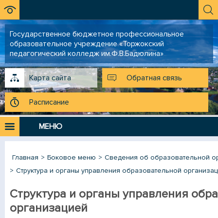
Государственное бюджетное профессиональное
образовательное учреждение «Торжокский
педагогический колледж им.Ф.В.Бадюлина»
Карта сайта
Обратная связь
Расписание
МЕНЮ
Главная
Боковое меню
Сведения об образовательной о
Структура и органы управления образовательной организа
Структура и органы управления обр
организацией