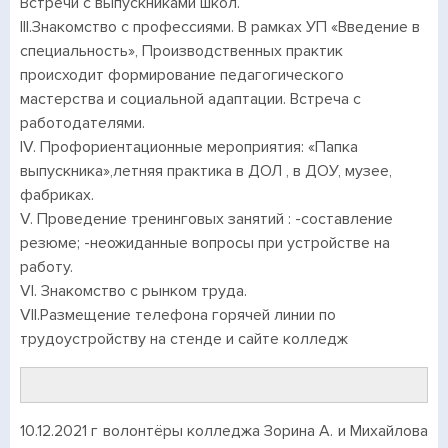
Встречи с выпускниками школ.
III.Знакомство с профессиями. В рамках УП «Введение в
специальность», Производственных практик
происходит формирование педагогического
мастерства и социальной адаптации. Встреча с
работодателями.
IV. Профориентационные мероприятия: «Папка
выпускника»,летняя практика в ДОЛ , в ДОУ, музее,
фабриках.
V. Проведение тренинговых занятий : -составление
резюме; -неожиданные вопросы при устройстве на
работу.
VI. Знакомство с рынком труда.
VII.Размещение телефона горячей линии по
трудоустройству на стенде и сайте колледж
10.12.2021 г волонтёры колледжа Зорина А. и Михайлова