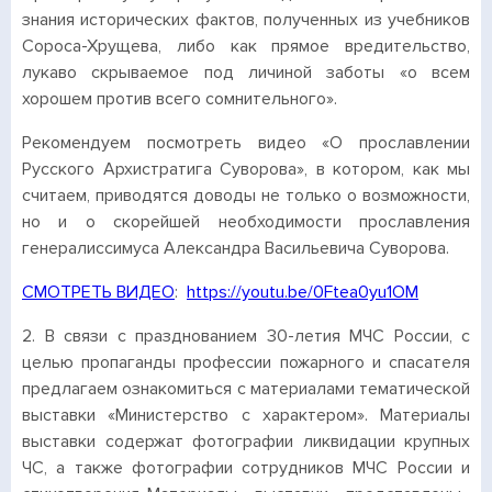
знания исторических фактов, полученных из учебников
Сороса-Хрущева, либо как прямое вредительство,
лукаво скрываемое под личиной заботы «о всем
хорошем против всего сомнительного».
Рекомендуем посмотреть видео «О прославлении
Русского Архистратига Суворова», в котором, как мы
считаем, приводятся доводы не только о возможности,
но и о скорейшей необходимости прославления
генералиссимуса Александра Васильевича Суворова.
СМОТРЕТЬ ВИДЕО
:
https://youtu.be/0Ftea0yu1OM
2. В связи с празднованием 30-летия МЧС России, с
целью пропаганды профессии пожарного и спасателя
предлагаем ознакомиться с материалами тематической
выставки «Министерство с характером». Материалы
выставки содержат фотографии ликвидации крупных
ЧС, а также фотографии сотрудников МЧС России и