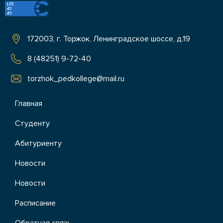
172003, г. Торжок, Ленинградское шоссе, д.19
8 (48251) 9-72-40
torzhok_pedkollege@mail.ru
Главная
Студенту
Абитуриенту
Новости
Новости
Расписание