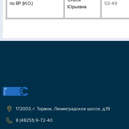
Олеся
по ВР (И.О.)
53-49
Юрьевна
172003, г. Торжок, Ленинградское шоссе, д.19
8 (48251) 9-72-40