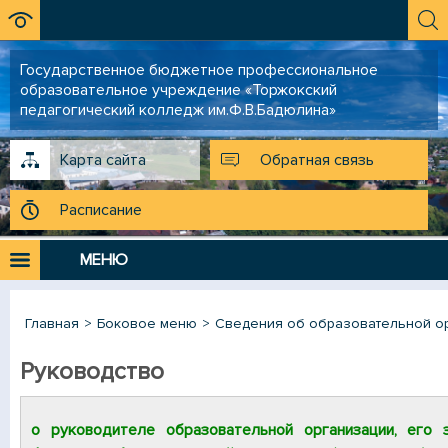
Государственное бюджетное профессиональное
образовательное учреждение «Торжокский
педагогический колледж им.Ф.В.Бадюлина»
Карта сайта
Обратная связь
Расписание
МЕНЮ
Главная
Боковое меню
Сведения об образовательной о
Руководство
о руководителе образовательной организации, его з