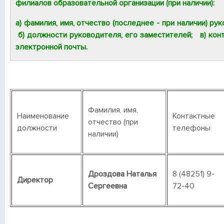
филиалов образовательной организации (при наличии):
а) фамилия, имя, отчество (последнее - при наличии) ру
б) должности руководителя, его заместителей; в) ко
электронной почты.
Фамилия, имя,
Наименование
Контактные
отчество (при
должности
телефоны
наличии)
Дроздова Наталья
8 (48251) 9-
Директор
Сергеевна
72-40