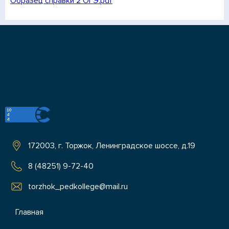
Образец справки 2 ОГЭ.pdf
172003, г. Торжок, Ленинградское шоссе, д.19
8 (48251) 9-72-40
torzhok_pedkollege@mail.ru
Главная