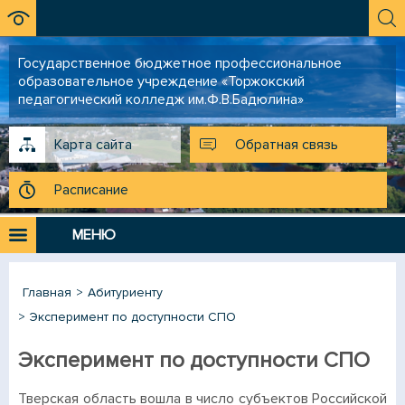
Государственное бюджетное профессиональное
образовательное учреждение «Торжокский
педагогический колледж им.Ф.В.Бадюлина»
Карта сайта
Обратная связь
Расписание
МЕНЮ
Главная
Абитуриенту
Эксперимент по доступности СПО
Эксперимент по доступности СПО
Тверская область вошла в число субъектов Российской