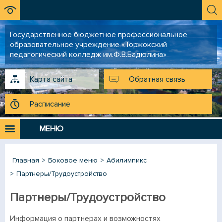
Государственное бюджетное профессиональное
образовательное учреждение «Торжокский
педагогический колледж им.Ф.В.Бадюлина»
Карта сайта
Обратная связь
Расписание
МЕНЮ
Главная
Боковое меню
Абилимпикс
Партнеры/Трудоустройство
Партнеры/Трудоустройство
Информация о партнерах и возможностях