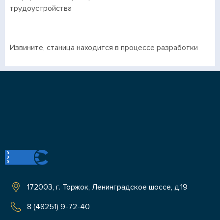
трудоустройства
Извините, станица находится в процессе разработки
172003, г. Торжок, Ленинградское шоссе, д.19
8 (48251) 9-72-40