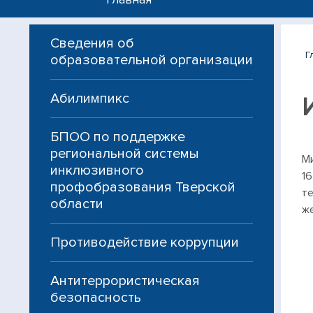
Сведения об
Г
образовательной организации
Абилимпикс
БПОО по поддержке
региональной системы
Ми
инклюзивного
1
профобразования Тверской
т
области
ж
Противодействие коррупции
Антитеррористическая
безопасность