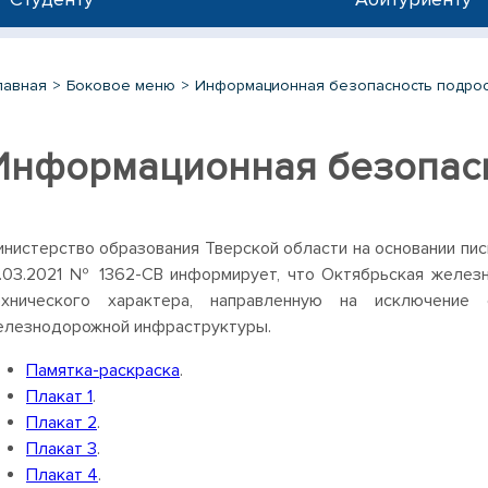
лавная
Боковое меню
Информационная безопасность подрос
Информационная безопасн
нистерство образования Тверской области на основании пис
6.03.2021 № 1362-СВ информирует, что Октябрьская желез
ехнического характера, направленную на исключение
елезнодорожной инфраструктуры.
Памятка-раскраска
.
Плакат 1
.
Плакат 2
.
Плакат 3
.
Плакат 4
.