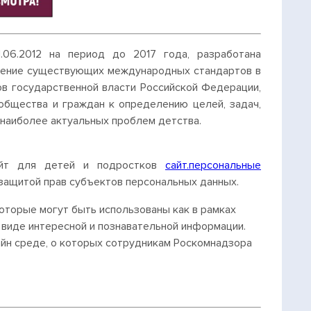
6.2012 на период до 2017 года, разработана
ижение существующих международных стандартов в
ов государственной власти Российской Федерации,
 общества и граждан к определению целей, задач,
наиболее актуальных проблем детства.
сайт для детей и подростков
сайт.персональные
с защитой прав субъектов персональных данных.
торые могут быть использованы как в рамках
в виде интересной и познавательной информации.
айн среде, о которых сотрудникам Роскомнадзора