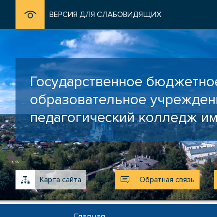
ВЕРСИЯ ДЛЯ СЛАБОВИДЯЩИХ
Государственное бюджетно
образовательное учрежден
педагогический колледж им
Карта сайта
Обратная связь
Главная