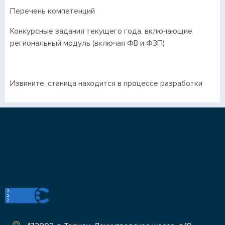
Перечень компетенций
Конкурсные задания текущего года, включающие
региональный модуль (включая ФВ и ФЗП)
Извините, станица находится в процессе разработки