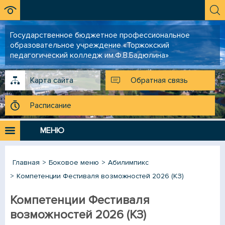
Государственное бюджетное профессиональное
образовательное учреждение «Торжокский
педагогический колледж им.Ф.В.Бадюлина»
Карта сайта
Обратная связь
Расписание
МЕНЮ
Главная
Боковое меню
Абилимпикс
Компетенции Фестиваля возможностей 2026 (КЗ)
Компетенции Фестиваля
возможностей 2026 (КЗ)